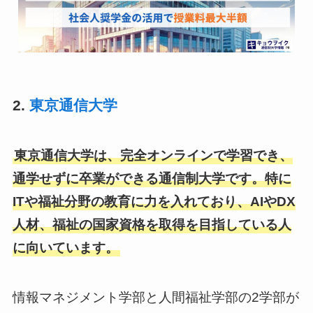
2.
東京通信大学
東京通信大学は、完全オンラインで学習でき、
通学せずに卒業ができる通信制大学です。特に
ITや福祉分野の教育に力を入れており、AIやDX
人材、福祉の国家資格を取得を目指している人
に向いています。
情報マネジメント学部と人間福祉学部の2学部が