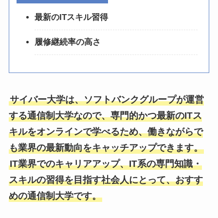
最新のITスキル習得
履修継続率の高さ
サイバー大学は、ソフトバンクグループが運営
する通信制大学なので、専門的かつ最新のITス
キルをオンラインで学べるため、働きながらで
も業界の最新動向をキャッチアップできます。
IT業界でのキャリアアップ、IT系の専門知識・
スキルの習得を目指す社会人にとって、おすす
めの通信制大学です。