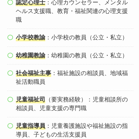
認定心理士
：心理カウンセラー、メンタル
ヘルス支援職、教育・福祉関連の心理支援
職
小学校教諭
：小学校の教員（公立・私立）
幼稚園教諭
：幼稚園の教員（公立・私立）
社会福祉主事
：福祉施設の相談員、地域福
祉活動職員
児童福祉司
（要実務経験）：児童相談所の
相談員、児童支援の専門職
児童指導員
：児童養護施設や福祉施設の指
導員、子どもの生活支援員