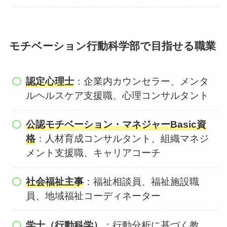
モチベーション行動科学部で目指せる職業
認定心理士
：企業内カウンセラー、メンタ
ルヘルスケア支援職、心理コンサルタント
公認モチベーション・マネジャーBasic資
格
：人材育成コンサルタント、組織マネジ
メント支援職、キャリアコーチ
社会福祉主事
：福祉相談員、福祉施設職
員、地域福祉コーディネーター
学士（行動科学）
：行動分析に基づく教