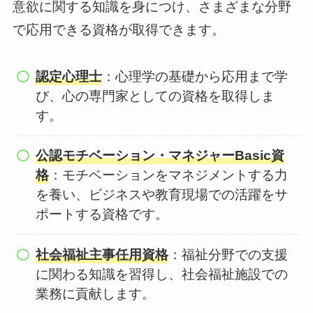
意欲に関する知識を身につけ、さまざまな分野
で応用できる資格が取得できます。
認定心理士
：心理学の基礎から応用まで学
び、心の専門家としての資格を取得しま
す。
公認モチベーション・マネジャーBasic資
格
：モチベーションをマネジメントする力
を養い、ビジネスや教育現場での活躍をサ
ポートする資格です。
社会福祉主事任用資格
：福祉分野での支援
に関わる知識を習得し、社会福祉施設での
業務に貢献します。