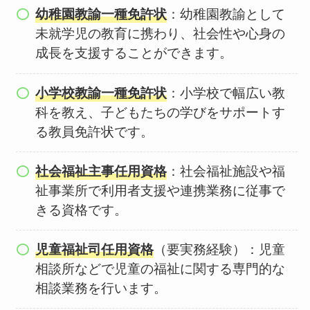
幼稚園教諭一種免許状
：幼稚園教諭として
未就学児の教育に携わり、社会性や心身の
成長を支援することができます。
小学校教諭一種免許状
：小学校で幅広い教
科を教え、子どもたちの学びをサポートす
る教員免許状です。
社会福祉主事任用資格
：社会福祉施設や福
祉事業所で利用者支援や連携業務に従事で
きる資格です。
児童福祉司任用資格
（要実務経験）：児童
相談所などで児童の福祉に関する専門的な
相談業務を行います。