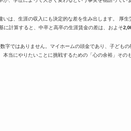
率が、学歴によって大きく変わるという事実を物語ってい
違いは、生涯の収入にも決定的な差を生み出します。 厚生
基に計算すると、中卒と高卒の生涯賃金の差は、およそ
2,
ただの数字ではありません。マイホームの頭金であり、子ども
、本当にやりたいことに挑戦するための「心の余裕」その