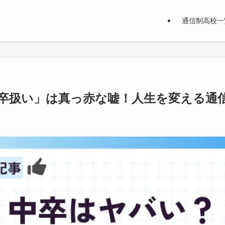
通信制高校一
卒扱い」は真っ赤な嘘！人生を変える通