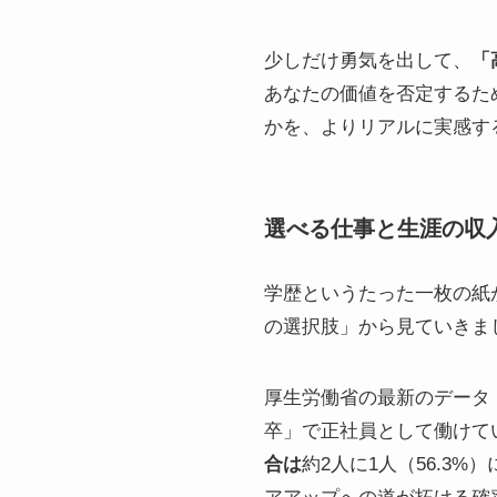
少しだけ勇気を出して、
「
あなたの価値を否定するた
かを、よりリアルに実感す
選べる仕事と生涯の収
学歴というたった一枚の紙
の選択肢」から見ていきま
厚生労働省の最新のデータ
卒」で正社員として働けてい
合は
約2人に1人（56.3