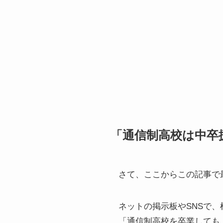
「通信制高校は中卒
さて、ここからこの記事で
ネットの掲示板やSNSで
「通信制高校を卒業しても