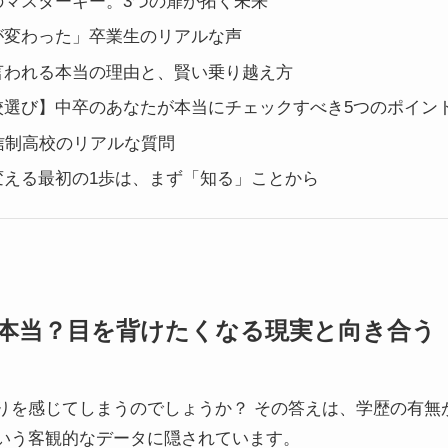
のマスターキー。3つの扉が拓く未来
が変わった」卒業生のリアルな声
言われる本当の理由と、賢い乗り越え方
校選び】中卒のあなたが本当にチェックすべき5つのポイン
信制高校のリアルな質問
変える最初の1歩は、まず「知る」ことから
本当？目を背けたくなる現実と向き合う
りを感じてしまうのでしょうか？ その答えは、学歴の有無
いう客観的なデータに隠されています。