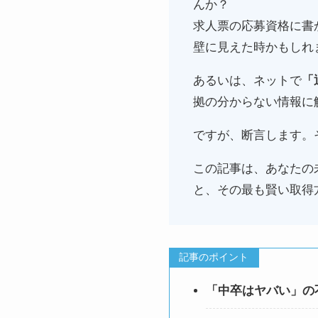
んか？
求人票の応募資格に書
壁に見えた時かもしれ
あるいは、ネットで
「
拠の分からない情報に
ですが、断言します。
この記事は、あなたの
と、その最も賢い取得
記事のポイント
「中卒はヤバい」の