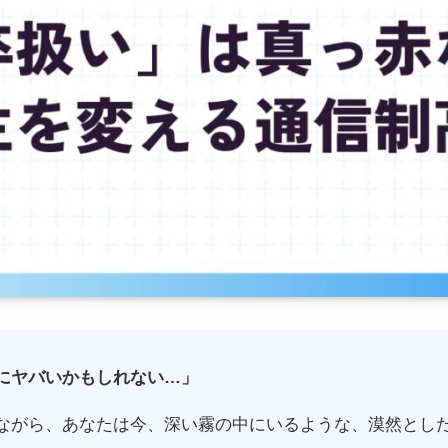
にヤバいかもしれない…」
ながら、あなたは今、深い霧の中にいるような、漠然とし