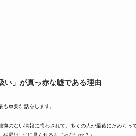
扱い」が真っ赤な嘘である理由
最も重要な話をします。
、根拠のない情報に惑わされて、多くの人が最後にためらっ
、結局は“下”に見られるんじゃないか？」