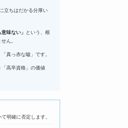
に立ちはだかる分厚い
も意味ない」
という、根
ません。
、「真っ赤な嘘」です。
き「高卒資格」の価値
いて明確に否定します。