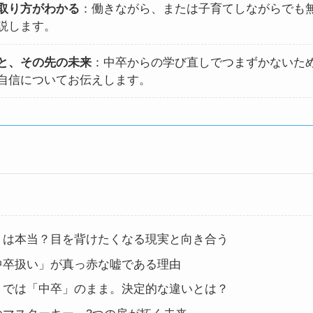
取り方がわかる
：働きながら、または子育てしながらでも
説します。
と、その先の未来
：中卒からの学び直しでつまずかないた
自信についてお伝えします。
」は本当？目を背けたくなる現実と向き合う
中卒扱い」が真っ赤な嘘である理由
）では「中卒」のまま。決定的な違いとは？