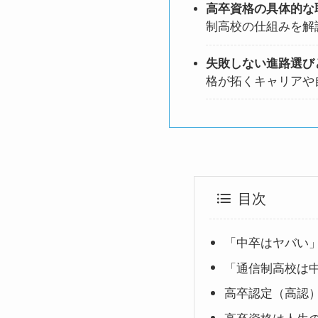
高卒資格の具体的な
制高校の仕組みを解
失敗しない進路選び
格が拓くキャリアや
目次
「中卒はヤバい
「通信制高校は
高卒認定（高認