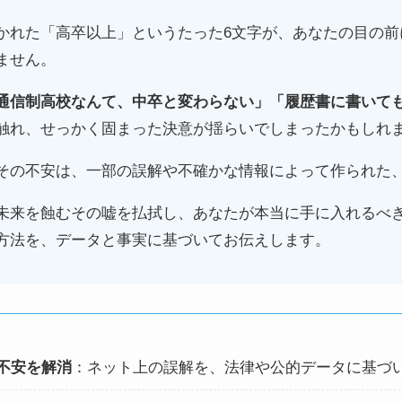
かれた「高卒以上」というたった6文字が、あなたの目の前
ません。
通信制高校なんて、中卒と変わらない」「履歴書に書いて
触れ、せっかく固まった決意が揺らいでしまったかもしれ
その不安は、一部の誤解や不確かな情報によって作られた
未来を蝕むその嘘を払拭し、あなたが本当に手に入れるべ
方法を、データと事実に基づいてお伝えします。
不安を解消
：ネット上の誤解を、法律や公的データに基づ