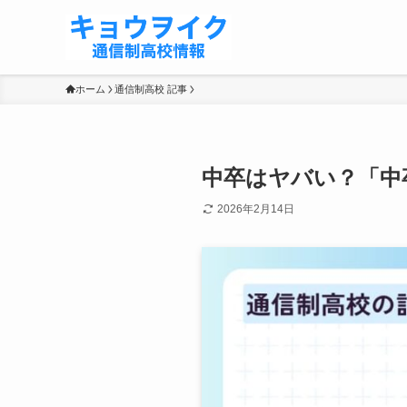
ホーム
通信制高校 記事
中卒はヤバい？「中
2026年2月14日