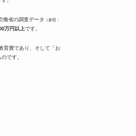
ます。
労働省の調査データ
（参照：
000万円以上
です。
の教育費であり、そして「お
ものです。