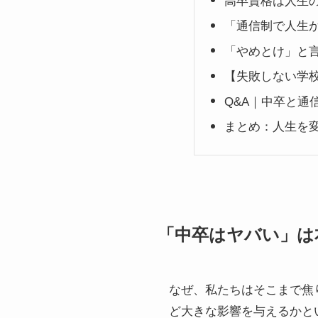
高卒資格は人生
「通信制で人生
「やめとけ」と
【失敗しない学
Q&A｜中卒と通
まとめ：人生を
「中卒はヤバい」は
なぜ、私たちはそこまで焦
ど大きな影響を与えるかと