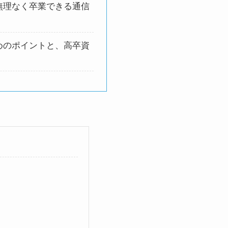
無理なく卒業できる通信
めのポイントと、高卒資